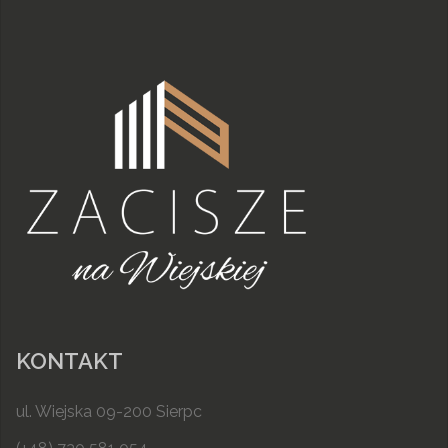
KONTAKT
ul. Wiejska 09-200 Sierpc