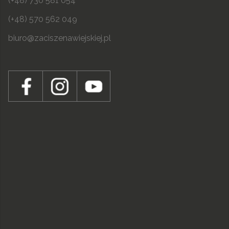
(+48) 730 581 054
(+48) 570 562 049
biuro@zaciszenawiejskiej.pl