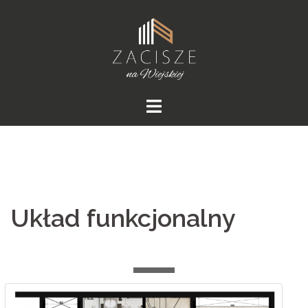
Skip
to
content
Układ funkcjonalny